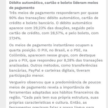
Débito automático, cartão e boleto lideram meios
de pagamento
Três meios de pagamento responderam por quase
90% das transações: débito automático, cartão de
crédito e boleto bancário. O débito automático
aparece com 29,23% das doações, seguido pelo
cartão de crédito, com 28,57%, e pelo boleto, com
27,14%.
Os meios de pagamento instantâneo ocupam a
quarta posição. O PIX, no Brasil, e o PSE, na
Colômbia, aparecem nesse grupo, com destaque
para o PIX, que respondeu por 8,28% das transações
analisadas. Outros métodos, como transferências
bancárias, PayPal e carteiras digitais, tiveram
participação menor.
Vergueiro observou que a predominância de poucos
meios de pagamento revela a importância de
ferramentas adaptadas aos hábitos financeiros da
região. “Cada país tem sua própria estrutura, suas
próprias características e cultura. Então, as
ferramentas precisam falar a nossa língua para